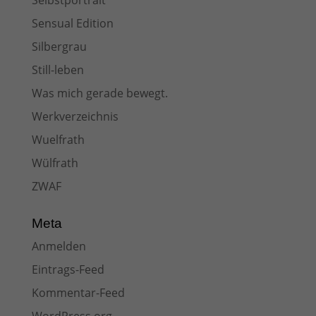
Selbstportrait
Sensual Edition
Silbergrau
Still-leben
Was mich gerade bewegt.
Werkverzeichnis
Wuelfrath
Wülfrath
ZWAF
Meta
Anmelden
Eintrags-Feed
Kommentar-Feed