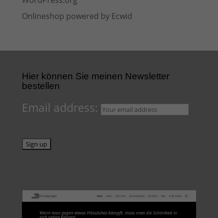
WordPress.org
Onlineshop powered by Ecwid
Hier können Sie meinen Newsletter
bestellen
Email address: