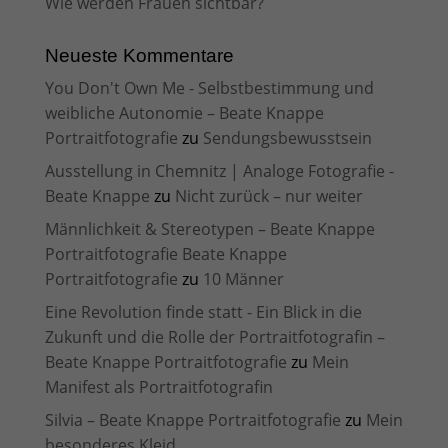
Wie werden Frauen sichtbar?
Neueste Kommentare
You Don't Own Me - Selbstbestimmung und
weibliche Autonomie – Beate Knappe
Portraitfotografie
zu
Sendungsbewusstsein
Ausstellung in Chemnitz | Analoge Fotografie -
Beate Knappe
zu
Nicht zurück – nur weiter
Männlichkeit & Stereotypen – Beate Knappe
Portraitfotografie Beate Knappe
Portraitfotografie
zu
10 Männer
Eine Revolution finde statt - Ein Blick in die
Zukunft und die Rolle der Portraitfotografin –
Beate Knappe Portraitfotografie
zu
Mein
Manifest als Portraitfotografin
Silvia – Beate Knappe Portraitfotografie
zu
Mein
besonderes Kleid