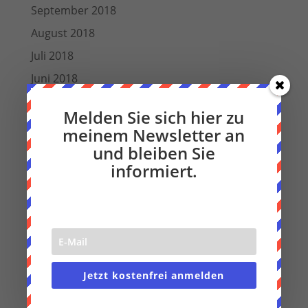
September 2018
August 2018
Juli 2018
Juni 2018
März 2018
Melden Sie sich hier zu
Dezember 2017
meinem Newsletter an
November 2017
und bleiben Sie
informiert.
Oktober 2017
August 2017
Juli 2017
Juni 2017
Mai 2017
Jetzt kostenfrei anmelden
April 2017
März 2017