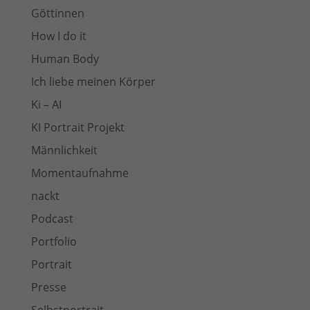
Göttinnen
How I do it
Human Body
Ich liebe meinen Körper
Ki – AI
KI Portrait Projekt
Männlichkeit
Momentaufnahme
nackt
Podcast
Portfolio
Portrait
Presse