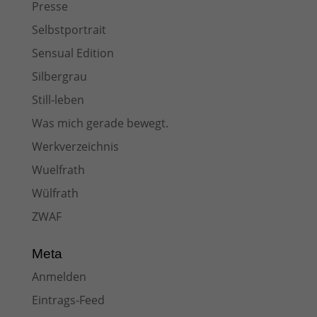
Presse
Selbstportrait
Sensual Edition
Silbergrau
Still-leben
Was mich gerade bewegt.
Werkverzeichnis
Wuelfrath
Wülfrath
ZWAF
Meta
Anmelden
Eintrags-Feed