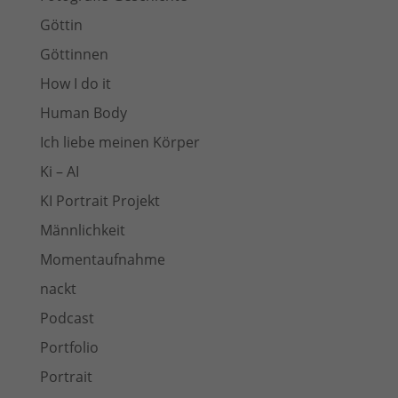
Göttin
Göttinnen
How I do it
Human Body
Ich liebe meinen Körper
Ki – AI
KI Portrait Projekt
Männlichkeit
Momentaufnahme
nackt
Podcast
Portfolio
Portrait