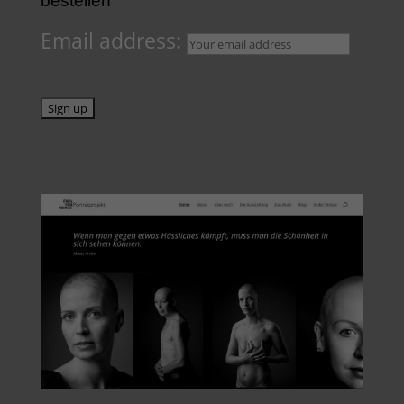
bestellen
Email address: