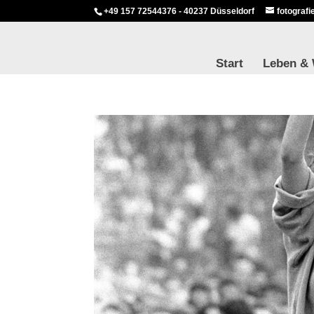
+49 157 72544376 - 40237 Düsseldorf
fotograf
Start
Leben &