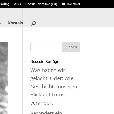
lärung
AGB
Cookie-Richtlinie (EU)
0-Artikel
s
Kontakt
Neueste Beiträge
Was haben wir
gelacht. Oder: Wie
Geschichte unseren
Blick auf Fotos
verändert
Verändert ein