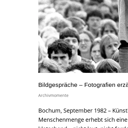
Bildgespräche – Fotografien erz
Archivmomente
Bochum, September 1982 – Künstle
Menschenmenge erhebt sich eine j