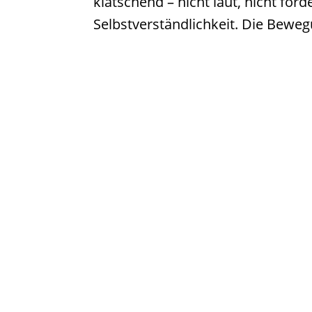
klatschend – nicht laut, nicht for
Selbstverständlichkeit. Die Bewegu