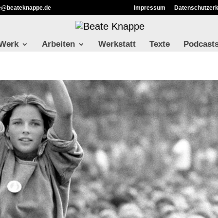
ie@beateknappe.de
Impressum
Datenschutzerk
 Werk
Arbeiten
Werkstatt
Texte
Podcast