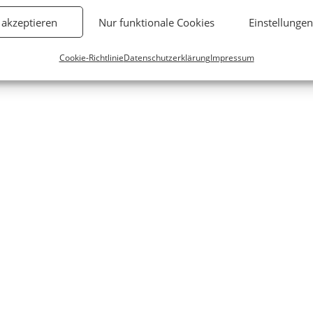
 akzeptieren
Nur funktionale Cookies
Einstellunge
Cookie-Richtlinie
Datenschutzerklärung
Impressum