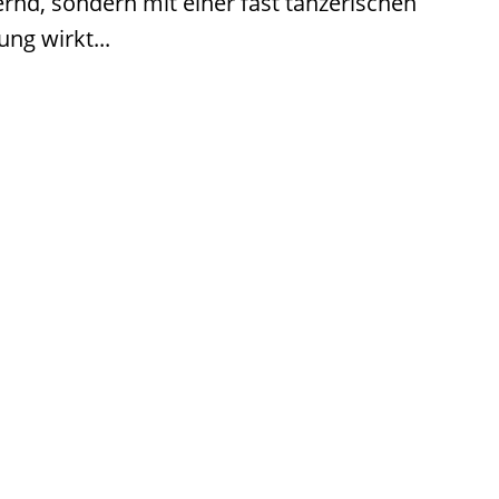
dernd, sondern mit einer fast tänzerischen
ng wirkt...