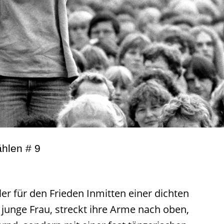
ählen # 9
r für den Frieden Inmitten einer dichten
unge Frau, streckt ihre Arme nach oben,