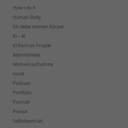
How I do it
Human Body
Ich liebe meinen Körper
Ki – AI
KI Portrait Projekt
Männlichkeit
Momentaufnahme
nackt
Podcast
Portfolio
Portrait
Presse
Selbstportrait