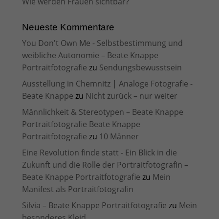
Wie werden Frauen sichtbar?
Neueste Kommentare
You Don't Own Me - Selbstbestimmung und
weibliche Autonomie – Beate Knappe
Portraitfotografie
zu
Sendungsbewusstsein
Ausstellung in Chemnitz | Analoge Fotografie -
Beate Knappe
zu
Nicht zurück – nur weiter
Männlichkeit & Stereotypen – Beate Knappe
Portraitfotografie Beate Knappe
Portraitfotografie
zu
10 Männer
Eine Revolution finde statt - Ein Blick in die
Zukunft und die Rolle der Portraitfotografin –
Beate Knappe Portraitfotografie
zu
Mein
Manifest als Portraitfotografin
Silvia – Beate Knappe Portraitfotografie
zu
Mein
besonderes Kleid