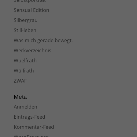
Selbstportrait
Sensual Edition
Silbergrau
Still-leben
Was mich gerade bewegt.
Werkverzeichnis
Wuelfrath
Wülfrath
ZWAF
Meta
Anmelden
Eintrags-Feed
Kommentar-Feed