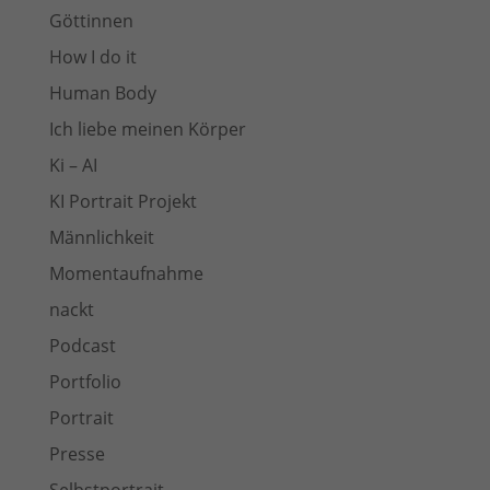
Göttinnen
How I do it
Human Body
Ich liebe meinen Körper
Ki – AI
KI Portrait Projekt
Männlichkeit
Momentaufnahme
nackt
Podcast
Portfolio
Portrait
Presse