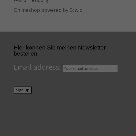
WordPress.org
Onlineshop powered by Ecwid
Hier können Sie meinen Newsletter
bestellen
Email address: