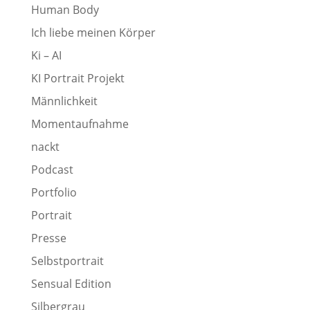
Human Body
Ich liebe meinen Körper
Ki – AI
KI Portrait Projekt
Männlichkeit
Momentaufnahme
nackt
Podcast
Portfolio
Portrait
Presse
Selbstportrait
Sensual Edition
Silbergrau