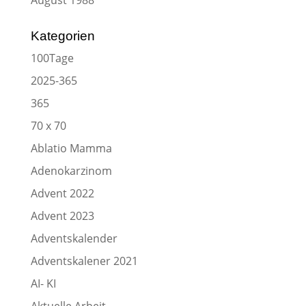
August 1988
Kategorien
100Tage
2025-365
365
70 x 70
Ablatio Mamma
Adenokarzinom
Advent 2022
Advent 2023
Adventskalender
Adventskalener 2021
AI- KI