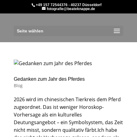
+49 157 72544376 - 40237 Düsseldorf
fotografie@beateknappe.de
Seite wählen
Gedanken zum Jahr des Pferdes
Blog
2026 wird im chinesischen Tierkreis dem Pferd
zugeordnet. Das ist weniger Horoskop-
Vorhersage als ein kulturelles
Deutungsangebot – ein Symbolsystem, das Zeit
nicht misst, sondern qualitativ färbt.Ich habe