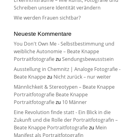
Erkenntnisräume – Wie Kunst, Fotografie und
Schreiben unsere Identität verändern
Wie werden Frauen sichtbar?
Neueste Kommentare
You Don't Own Me - Selbstbestimmung und
weibliche Autonomie – Beate Knappe
Portraitfotografie
zu
Sendungsbewusstsein
Ausstellung in Chemnitz | Analoge Fotografie -
Beate Knappe
zu
Nicht zurück – nur weiter
Männlichkeit & Stereotypen – Beate Knappe
Portraitfotografie Beate Knappe
Portraitfotografie
zu
10 Männer
Eine Revolution finde statt - Ein Blick in die
Zukunft und die Rolle der Portraitfotografin –
Beate Knappe Portraitfotografie
zu
Mein
Manifest als Portraitfotografin