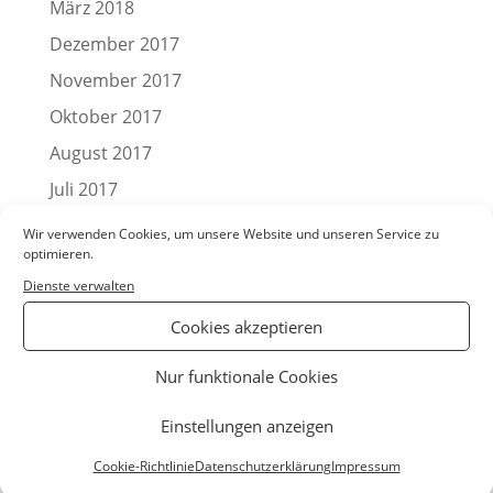
März 2018
Dezember 2017
November 2017
Oktober 2017
August 2017
Juli 2017
Juni 2017
Wir verwenden Cookies, um unsere Website und unseren Service zu
optimieren.
Mai 2017
Dienste verwalten
April 2017
Cookies akzeptieren
März 2017
Februar 2017
Nur funktionale Cookies
Januar 2017
Einstellungen anzeigen
Dezember 2016
Cookie-Richtlinie
Datenschutzerklärung
Impressum
November 2016