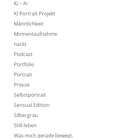
Ki – AI
KI Portrait Projekt
Männlichkeit
Momentaufnahme
nackt
Podcast
Portfolio
Portrait
Presse
Selbstportrait
Sensual Edition
Silbergrau
Still-leben
Was mich gerade bewegt.