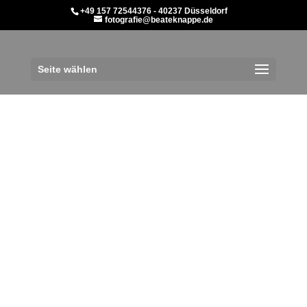
+49 157 72544376 - 40237 Düsseldorf
fotografie@beateknappe.de
Seite wählen