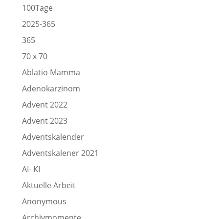
100Tage
2025-365
365
70 x 70
Ablatio Mamma
Adenokarzinom
Advent 2022
Advent 2023
Adventskalender
Adventskalener 2021
AI- KI
Aktuelle Arbeit
Anonymous
Archivmomente