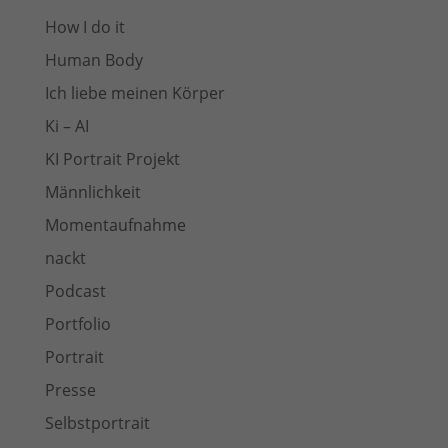
How I do it
Human Body
Ich liebe meinen Körper
Ki – AI
KI Portrait Projekt
Männlichkeit
Momentaufnahme
nackt
Podcast
Portfolio
Portrait
Presse
Selbstportrait