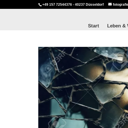
+49 157 72544376 - 40237 Düsseldorf
fotograf
Start
Leben &