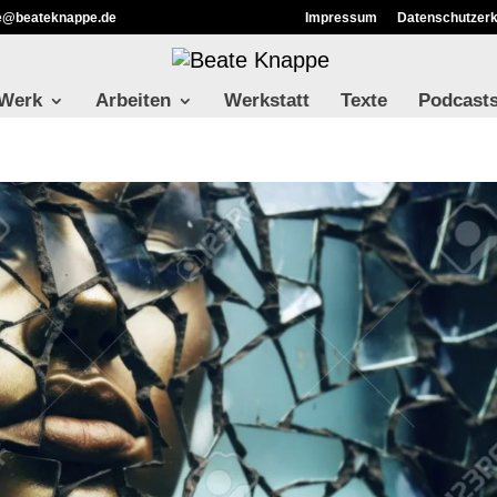
ie@beateknappe.de
Impressum
Datenschutzerk
 Werk
Arbeiten
Werkstatt
Texte
Podcast