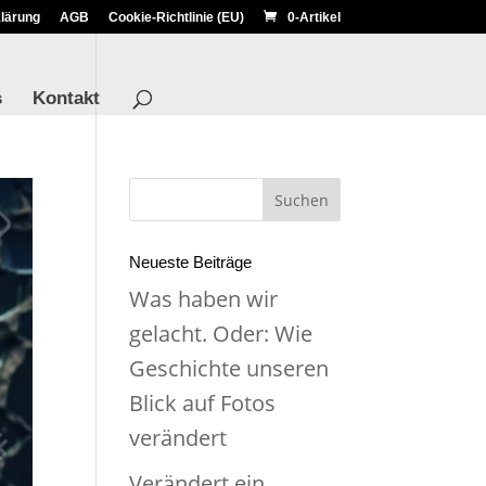
lärung
AGB
Cookie-Richtlinie (EU)
0-Artikel
s
Kontakt
Neueste Beiträge
Was haben wir
gelacht. Oder: Wie
Geschichte unseren
Blick auf Fotos
verändert
Verändert ein