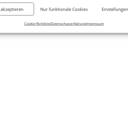
 akzeptieren
Nur funktionale Cookies
Einstellunge
Cookie-Richtlinie
Datenschutzerklärung
Impressum