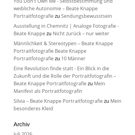
You Don't Own Me - Selbstbestimmung und
weibliche Autonomie – Beate Knappe
Portraitfotografie
zu
Sendungsbewusstsein
Ausstellung in Chemnitz | Analoge Fotografie -
Beate Knappe
zu
Nicht zurück – nur weiter
Männlichkeit & Stereotypen – Beate Knappe
Portraitfotografie Beate Knappe
Portraitfotografie
zu
10 Männer
Eine Revolution finde statt - Ein Blick in die
Zukunft und die Rolle der Portraitfotografin –
Beate Knappe Portraitfotografie
zu
Mein
Manifest als Portraitfotografin
Silvia – Beate Knappe Portraitfotografie
zu
Mein
besonderes Kleid
Archiv
Juli 2026