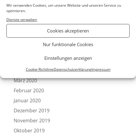
November 2020
Wir verwenden Cookies, um unsere Website und unseren Service zu
Oktober 2020
optimieren.
Dienste verwalten
September 2020
August 2020
Cookies akzeptieren
Juli 2020
Nur funktionale Cookies
Juni 2020
Einstellungen anzeigen
Mai 2020
Cookie-Richtlinie
Datenschutzerklärung
Impressum
April 2020
März 2020
Februar 2020
Januar 2020
Dezember 2019
November 2019
Oktober 2019