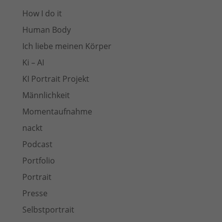
How I do it
Human Body
Ich liebe meinen Körper
Ki – AI
KI Portrait Projekt
Männlichkeit
Momentaufnahme
nackt
Podcast
Portfolio
Portrait
Presse
Selbstportrait