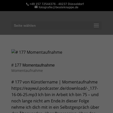
+49 157 72544376 - 40237 Düsseldorf
fotografie@beateknappe.de
Seite wählen
# 177 Momentaufnahme
Momentaufnahme
# 177 von Künstlername | Momentaufnahme
https://eaywul.podcaster.de/download/-_177-
16-06-25.mp3 Ich bin in Arbeit Ich bin 75 – und
noch lange nicht am Ende.In dieser Folge
nehme ich dich mit in ein Selbstgespräch über