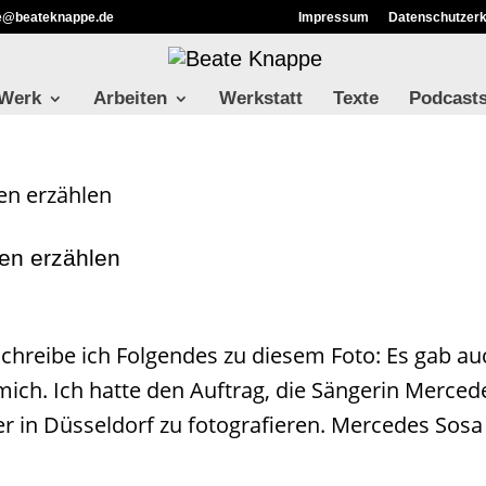
ie@beateknappe.de
Impressum
Datenschutzerk
 Werk
Arbeiten
Werkstatt
Texte
Podcast
ien erzählen
schreibe ich Folgendes zu diesem Foto: Es gab au
ich. Ich hatte den Auftrag, die Sängerin Merced
er in Düsseldorf zu fotografieren. Mercedes Sosa