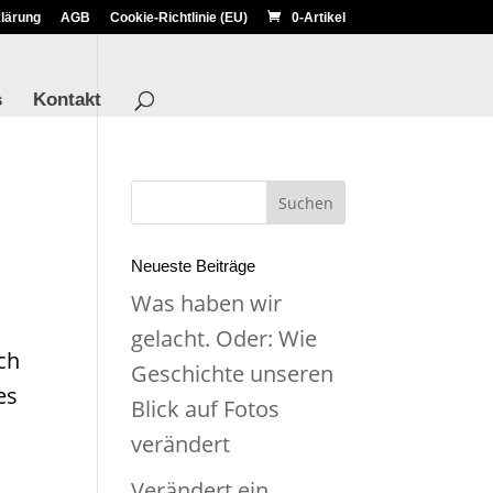
lärung
AGB
Cookie-Richtlinie (EU)
0-Artikel
s
Kontakt
Neueste Beiträge
Was haben wir
gelacht. Oder: Wie
ch
Geschichte unseren
es
Blick auf Fotos
verändert
Verändert ein