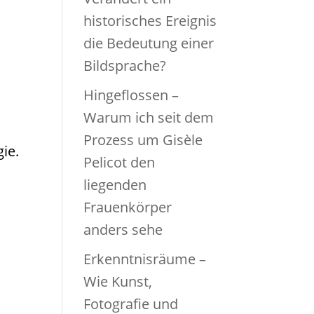
historisches Ereignis
die Bedeutung einer
Bildsprache?
Hingeflossen –
Warum ich seit dem
Prozess um Gisèle
gie.
Pelicot den
liegenden
Frauenkörper
anders sehe
Erkenntnisräume –
Wie Kunst,
Fotografie und