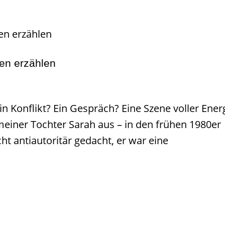
ien erzählen
Ein Konflikt? Ein Gespräch? Eine Szene voller Ener
meiner Tochter Sarah aus – in den frühen 1980er
ht antiautoritär gedacht, er war eine