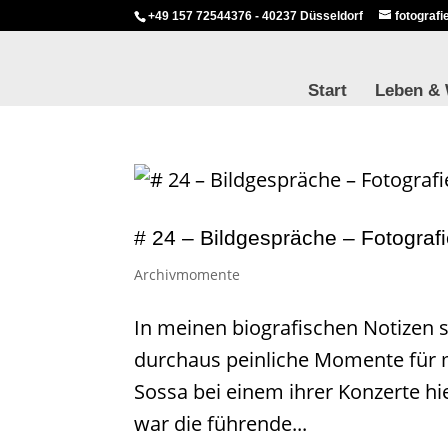
+49 157 72544376 - 40237 Düsseldorf
fotograf
Start
Leben &
# 24 – Bildgespräche – Fotograf
Archivmomente
In meinen biografischen Notizen 
durchaus peinliche Momente für m
Sossa bei einem ihrer Konzerte hi
war die führende...